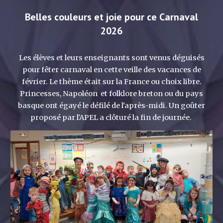
Belles couleurs et joie pour ce Carnaval
2026
Les élèves et leurs enseignants sont venus déguisés
pour fêter carnaval en cette veille des vacances de
février. Le thème était sur la France ou choix libre.
Princesses, Napoléon et folklore breton ou du pays
basque ont égayé le défilé de l'après-midi. Un goûter
proposé par l'APEL a clôturé la fin de journée.