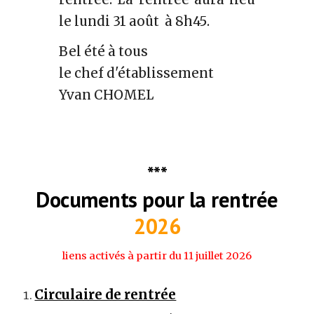
le lundi
31 août
à
8h45
.
Bel été à tous
le chef d'établissement
Yvan CHOMEL
***
Documents pour la rentrée
202
6
liens activés à partir du 11 juillet 2026
Circulaire de rentrée