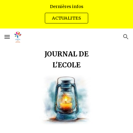
Dernières infos
Skip to main content
Skip to navigation
ACTUALITES
JOURNAL DE
L'ECOLE