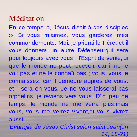
Méditation
En ce temps-là, Jésus disait à ses disciples
:« Si vous m’aimez, vous garderez mes
commandements. Moi, je prierai le Père, et il
vous donnera un autre Défenseurqui sera
pour toujours avec vous : l’Esprit de vérité,lui
que le monde ne peut recevoir, car il ne le
voit pas et ne le connaît pas ; vous, vous le
connaissez, car il demeure auprès de vous,
et il sera en vous. Je ne vous laisserai pas
orphelins, je reviens vers vous. D’ici peu de
temps, le monde ne me verra plus,mais
vous, vous me verrez vivant,et vous vivrez
aussi.
Évangile de Jésus Christ selon saint Jean(Jn
14, 15-21
)