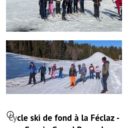
Cycle ski de fond à la Féclaz -