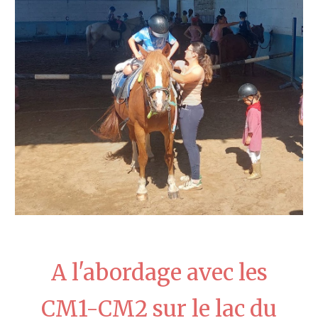
A l'abordage avec les
CM1-CM2 sur le lac du